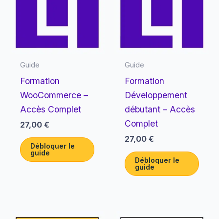
Guide
Guide
Formation
Formation
WooCommerce –
Développement
Accès Complet
débutant – Accès
Complet
27,00
€
27,00
€
Débloquer le
guide
Débloquer le
guide
Le
Le